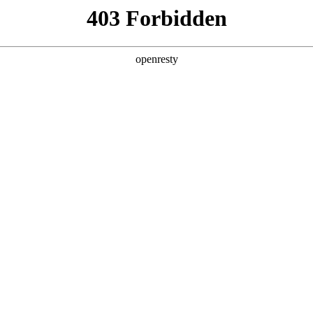
产品及服务
行业解决方案
合作伙伴
投资者关系